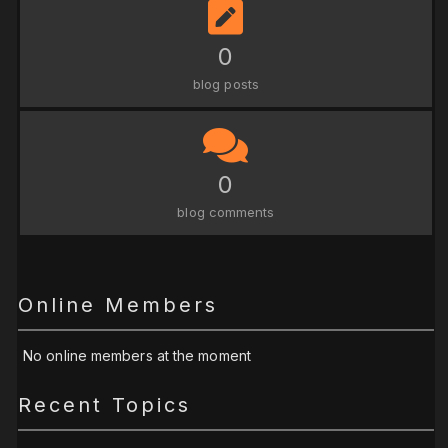
0
blog posts
0
blog comments
Online Members
No online members at the moment
Recent Topics