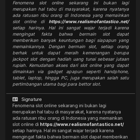
Fenomena slot online sekarang ini bukan lagi
merupakan hal tabu di masyarakat, karena nyatanya
ada ratusan ribu orang di Indonesia yang memainkan
slot online di
https://www.realismofantastico.net/
setiap harinya. Hal ini sangat wajar terjadi karena
mengingat fakta bahwa bermain slot dapat
memberikan banyak keuntungan bagi siapapun yang
memainkannya. Dengan bermain slot, setiap orang
berhak untuk dapat meraih kemenangan berupa
jackpot slot dengan hadiah uang tunai sebesar jutaan
rupiah. Kemudahan akses dari slot online yang dapat
dimainkan via gadget apapun seperti handphone,
tablet, laptop, hingga PC, juga merupakan salah satu
pertimbangan utama bagi para bettor slot.
Signature
Fenomena slot online sekarang ini bukan lagi
merupakan hal tabu di masyarakat, karena nyatanya
ada ratusan ribu orang di Indonesia yang memainkan
slot online di
https://www.realismofantastico.net/
setiap harinya. Hal ini sangat wajar terjadi karena
mengingat fakta bahwa bermain slot dapat memberikan