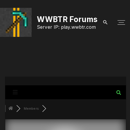
S
k
WWBTR Forums
i
Server IP: play.wwbtr.com
p
t
o
c
o
n
t
e
Members
n
t